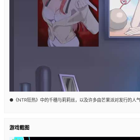
●《NTR狂热》中的千穗与莉莉丝，以及许多由芒果派对发行的人
游戏截图