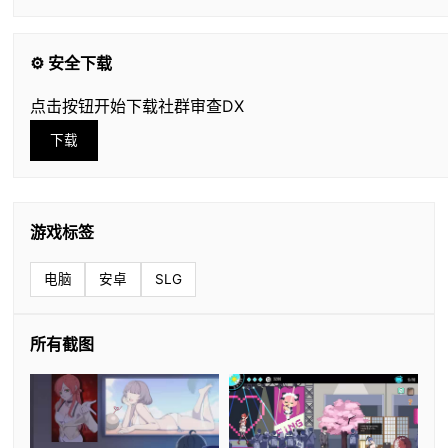
⚙️ 安全下载
点击按钮开始下载社群审查DX
下载
游戏标签
电脑
安卓
SLG
所有截图