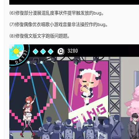
(6)修復部分漫展混乱度事状件提早触发放的bug。
(7)修復偶像优衣唱歌小游戏音量非法操控作的bug。
(8)修復俄文版文字跑版问题题。