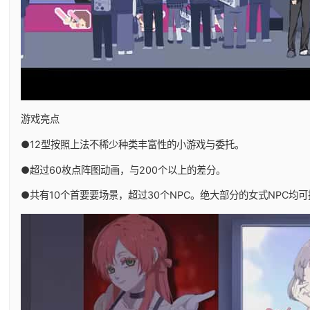
游戏亮点
●12型按照上法不稀少种类丰富性的小游戏与委托。
●超过60枚点阵图动画，与200个以上的差分。
●共有10个首要要场景，超过30个NPC。绝大部分的女式NPC均