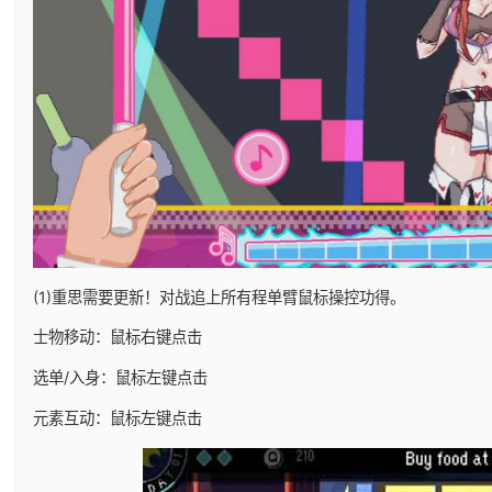
(1)重思需要更新！对战追上所有程单臂鼠标操控功得。
士物移动：鼠标右键点击
选单/入身：鼠标左键点击
元素互动：鼠标左键点击