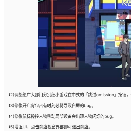
(2)调整绝广大部门分别细小游戏在中式的「跳过omission」按
(3)修復开启背包占有时刻必将导致白屏的bug。
(4)修復鼠标操控人物移动局部设备会出现人物闪烁的bug。
(5)增强UI，点击商店视窗界部即可退出商店。