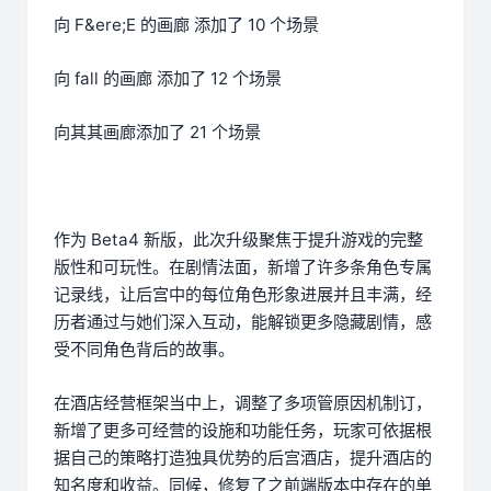
向 F&ere;E 的画廊 添加了 10 个场景
向 fall 的画廊 添加了 12 个场景
向其其画廊添加了 21 个场景
作为 Beta4 新版，此次升级聚焦于提升游戏的完整
版性和可玩性。在剧情法面，新增了许多条角色专属
记录线，让后宫中的每位角色形象进展并且丰满，经
历者通过与她们深入互动，能解锁更多隐藏剧情，感
受不同角色背后的故事。
在酒店经营框架当中上，调整了多项管原因机制订，
新增了更多可经营的设施和功能任务，玩家可依据根
据自己的策略打造独具优势的后宫酒店，提升酒店的
知名度和收益。同候，修复了之前端版本中存在的单