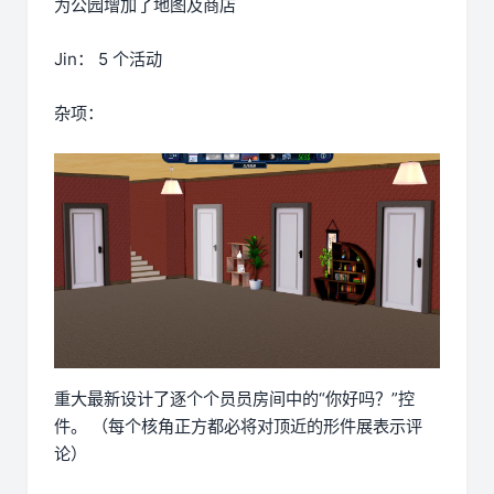
为公园增加了地图及商店
Jin： 5 个活动
杂项：
重大最新设计了逐个个员员房间中的“你好吗？”控
件。 （每个核角正方都必将对顶近的形件展表示评
论）