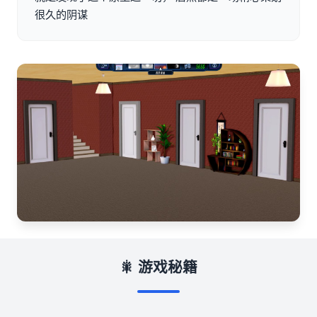
很久的阴谋
🎇 游戏秘籍