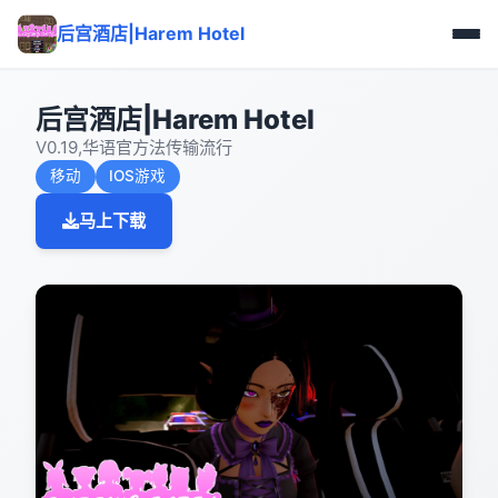
后宫酒店|Harem Hotel
后宫酒店|Harem Hotel
V0.19,华语官方法传输流行
移动
IOS游戏
马上下载