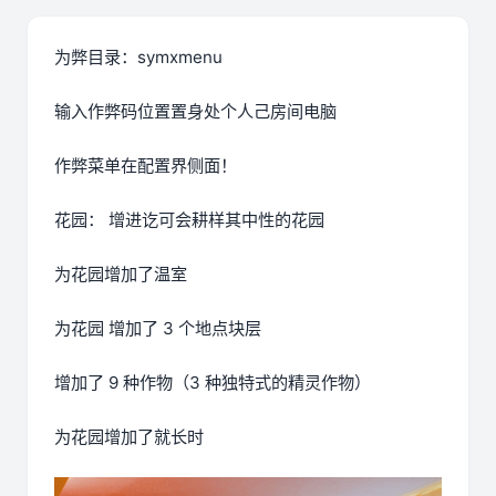
为弊目录：symxmenu
输入作弊码位置置身处个人己房间电脑
作弊菜单在配置界侧面！
花园： 增进讫可会耕样其中性的花园
为花园增加了温室
为花园 增加了 3 个地点块层
增加了 9 种作物（3 种独特式的精灵作物）
为花园增加了就长时