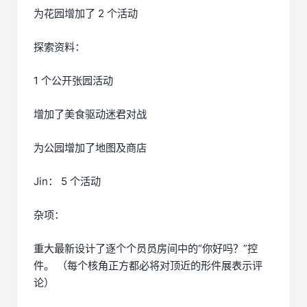
为花园增加了 2 个活动
探索资料：
1 个公开张园活动
增加了美食驱动迷君对战
为公园增加了地图及商店
Jin： 5 个活动
杂项：
重大最新设计了逐个个员员房间中的“你好吗？”控
件。 （每个核角正方都必将对顶近的形件展表示评
论）