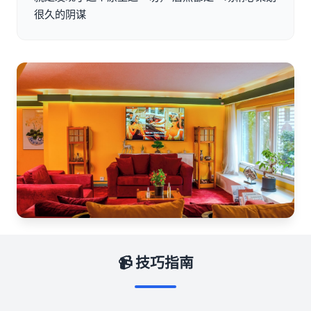
很久的阴谋
📹 技巧指南