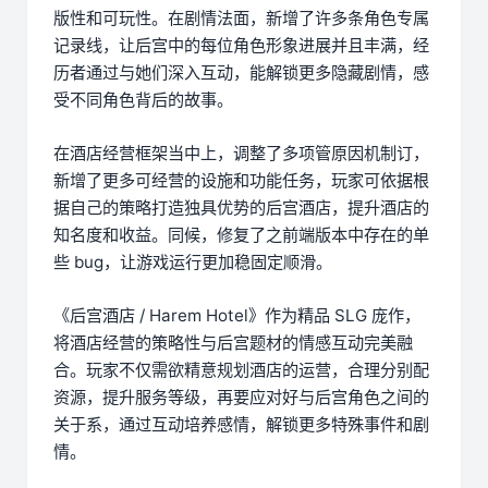
版性和可玩性。在剧情法面，新增了许多条角色专属
记录线，让后宫中的每位角色形象进展并且丰满，经
历者通过与她们深入互动，能解锁更多隐藏剧情，感
受不同角色背后的故事。
在酒店经营框架当中上，调整了多项管原因机制订，
新增了更多可经营的设施和功能任务，玩家可依据根
据自己的策略打造独具优势的后宫酒店，提升酒店的
知名度和收益。同候，修复了之前端版本中存在的单
些 bug，让游戏运行更加稳固定顺滑。
《后宫酒店 / Harem Hotel》作为精品 SLG 庞作，
将酒店经营的策略性与后宫题材的情感互动完美融
合。玩家不仅需欲精意规划酒店的运营，合理分别配
资源，提升服务等级，再要应对好与后宫角色之间的
关于系，通过互动培养感情，解锁更多特殊事件和剧
情。