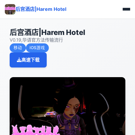
后宫酒店|Harem Hotel
后宫酒店|Harem Hotel
V0.19,华语官方法传输流行
移动
IOS游戏
高速下载