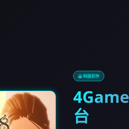
🔮 科技巨作
4Gam
台