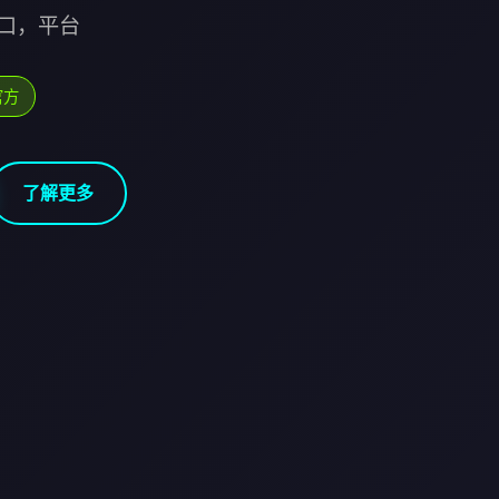
口，平台
官方
了解更多