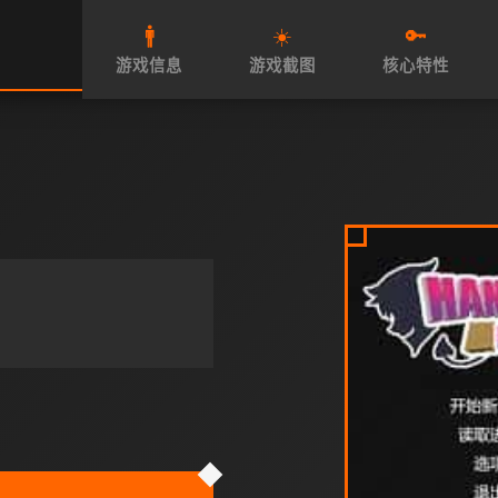
🚹
☀️
🔑
游戏信息
游戏截图
核心特性