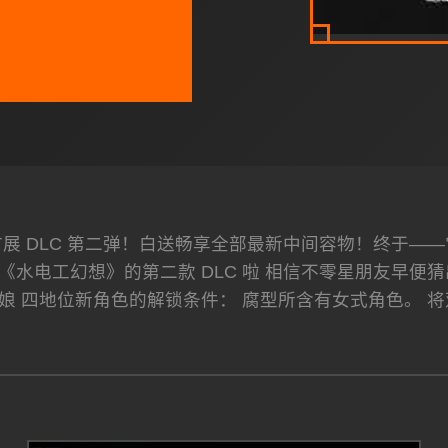
展 DLC 第二弹！白送畅享全部最新中间容物！终于—
《水电工幻想》的第二款 DLC 啦 相信不零星朋友早便
娘 四地位新角色的解锁条件： 腐型所含有女式角色。 