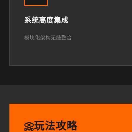
系统高度集成
模块化架构无缝整合
玩法攻略
📀