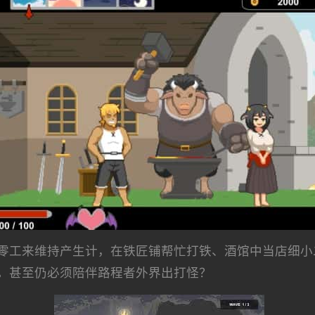
零工来维持产生计，在铁匠铺帮忙打铁、酒馆中当店细小
。甚至仍必须陪伴路程者外界出打怪？