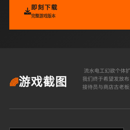
即刻下载
完整游戏版本
流水电工幻欲个体扩
我们终于希望发放布
游戏截图
🌈
接待员与商店古老板