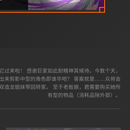
—它过来啦！ 感谢巨家如此耐精神其候待。今数个天，
猜出来剪影中型的角色即谁毕吧？ 答案就是……众将会
将双造龙姐妹带回转家。 至于老板娘，君需要购买她所
有型的物品（消耗品除外部）。