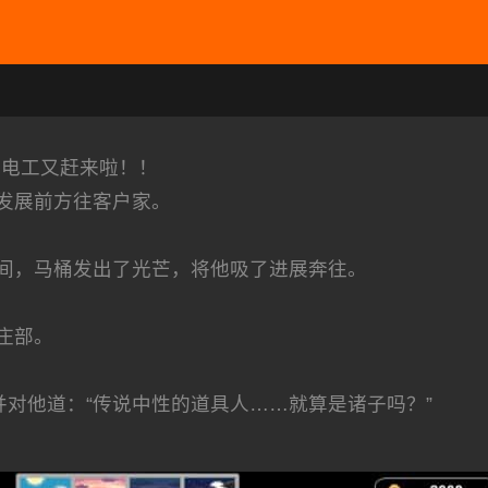
水电工又赶来啦！！
发展前方往客户家。
间，马桶发出了光芒，将他吸了进展奔往。
庄部。
并对他道：“传说中性的道具人……就算是诸子吗？”