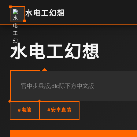
水电工幻想
水电工幻想
官中步兵版,dlc际下方中文版
#电脑
#安卓直装