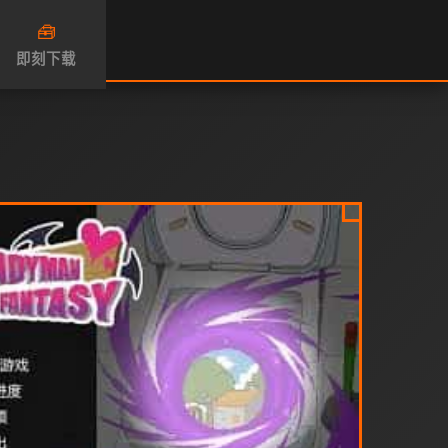
🧰
即刻下载