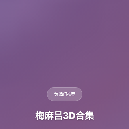
🔌 热门推荐
梅麻吕3D合集