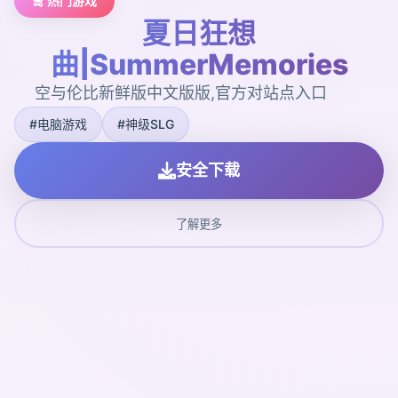
🛅 热门游戏
夏日狂想
曲|SummerMemories
空与伦比新鲜版中文版版,官方对站点入口
#电脑游戏
#神级SLG
安全下载
了解更多