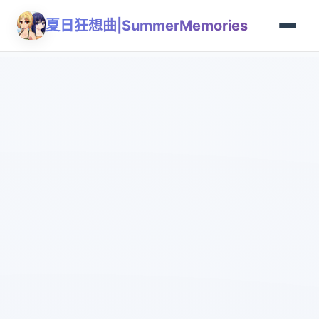
夏日狂想曲|SummerMemories