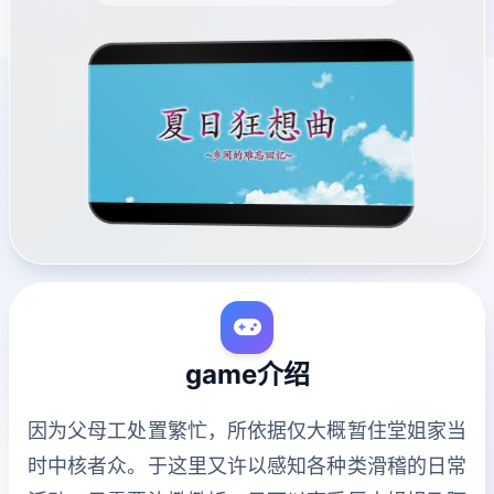
game介绍
因为父母工处置繁忙，所依据仅大概暂住堂姐家当
时中核者众。于这里又许以感知各种类滑稽的日常