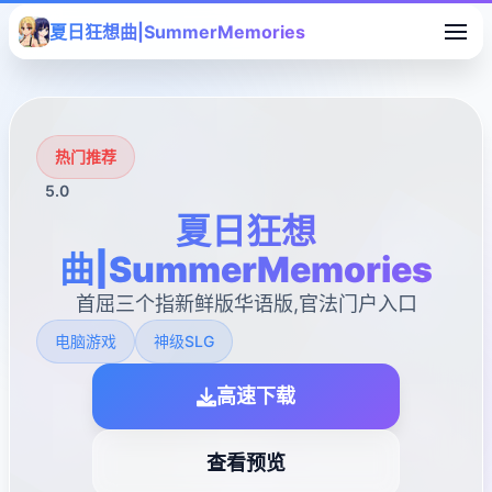
夏日狂想曲|SummerMemories
热门推荐
5.0
夏日狂想
曲|SummerMemories
首屈三个指新鲜版华语版,官法门户入口
电脑游戏
神级SLG
高速下载
查看预览