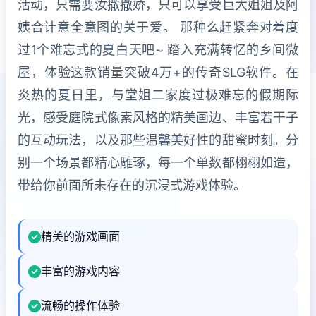
活动，只需要汝撒撒娇，只可以享受巨大姐姐及阿
姨合计意全意图的关于爱。 那种么赶紧奔对着度
过1个难忘式的夏白天吧~ 踏入充满转忆的乡间微
屋，体验这款销量突破4万+的传奇SLG软件。在
炎热的夏日里，与堂姐二家度过极难忘的假期际
光，感受庭院式像素风格的精美画边、丰富若干子
的互动玩法，以及那些温馨美好性的甜蜜时刻。分
别一个场景都精心雕琢，每一个单数都栩栩如造，
带给你前面所未存在的沉浸式游戏体验。
精美的游戏画面
丰富的游戏内容
流畅的操作体验