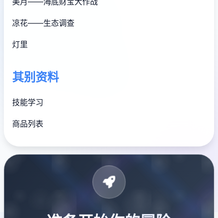
美月——海底财宝大作战
凉花——生态调查
灯里
其别资料
技能学习
商品列表