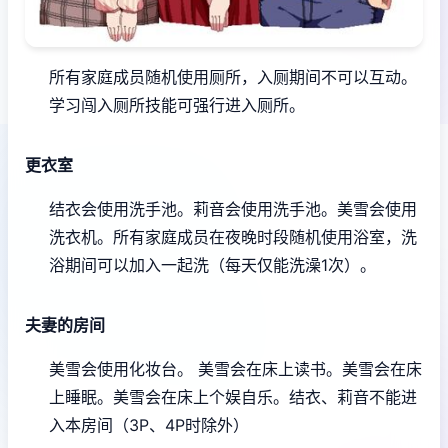
所有家庭成员随机使用厕所，入厕期间不可以互动。
学习闯入厕所技能可强行进入厕所。
更衣室
结衣会使用洗手池。
莉音会使用洗手池。
美雪会使用
洗衣机。
所有家庭成员在夜晚时段随机使用浴室，洗
浴期间可以加入一起洗（每天仅能洗澡1次）。
夫妻的房间
美雪会使用化妆台。
美雪会在床上读书。
美雪会在床
上睡眠。
美雪会在床上个娱自乐。
结衣、莉音不能进
入本房间（3P、4P时除外）