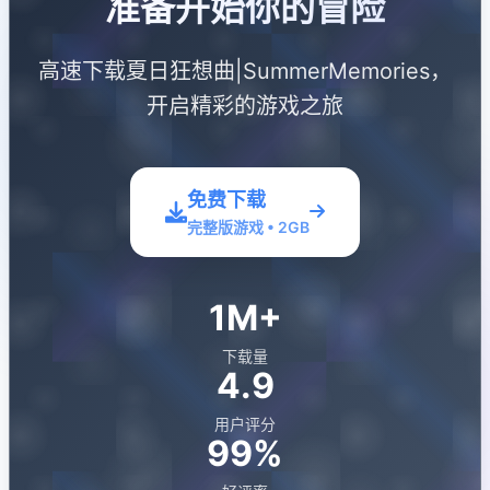
准备开始你的冒险
高速下载夏日狂想曲|SummerMemories，
开启精彩的游戏之旅
免费下载
完整版游戏 • 2GB
1M+
下载量
4.9
用户评分
99%