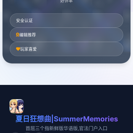
好评率
安全认证
编辑推荐
玩家喜爱
夏日狂想曲|SummerMemories
首屈三个指新鲜版华语版,官法门户入口