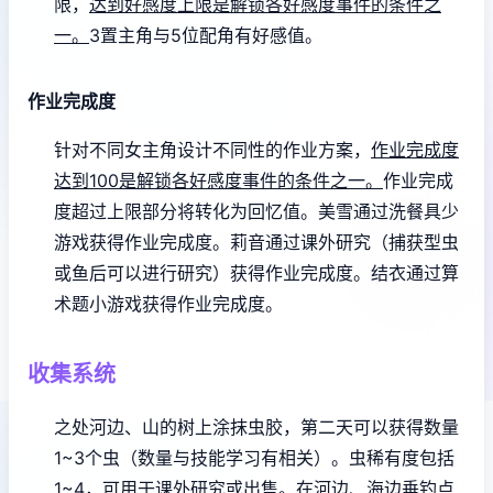
限，
达到好感度上限是解锁各好感度事件的条件之
一。
3置主角与5位配角有好感值。
作业完成度
针对不同女主角设计不同性的作业方案，
作业完成度
达到100是解锁各好感度事件的条件之一。
作业完成
度超过上限部分将转化为回忆值。
美雪通过洗餐具少
游戏获得作业完成度。
莉音通过课外研究（捕获型虫
或鱼后可以进行研究）获得作业完成度。
结衣通过算
术题小游戏获得作业完成度。
收集系统
之处河边、山的树上涂抹虫胶，第二天可以获得数量
1~3个虫（数量与技能学习有相关）。虫稀有度包括
1~4，可用于课外研究或出售。
在河边、海边垂钓点