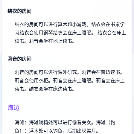
结衣的房间
结衣的房间可以进行算术题小游戏。
结衣会在书桌学
习
结衣会使用钢琴
结衣会在床上睡眠。
结衣会在床上
读书。
莉音会坐在地上读书。
莉音的房间
莉音的房间可以进行课外研究。
莉音会在窗边读书。
莉音会使用衣柜。
莉音会在床上睡眠。
莉音会在床上
读书。
结衣会坐在床边读书。
海边
海滩：海滩躺椅处可以进行偷看美女。
海滩（钓
鱼）：浮木处可以钓鱼，后期出现美月。