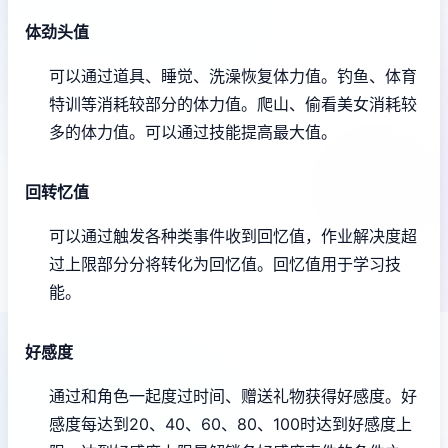
体劲头值
可以通过道具、睡觉、洗澡恢复体力值。
钓鱼、体育
特训等消耗较部分的体力值。
爬山、偷看美女消耗较
多的体力值。
可以通过技能提高最大值。
回转忆值
可以通过触发各种类事件收到回忆值，作业解决度超
过上限部分分将转化为回忆值。
回忆值用于学习技
能。
好感度
通过和角色一起度过时间、赠送礼物获得好感度。
好
感度每达到20、40、60、80、100时达到好感度上