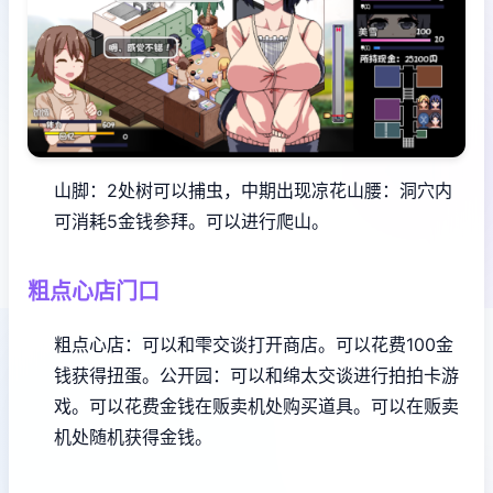
山脚：2处树可以捕虫，中期出现凉花
山腰：洞穴内
可消耗5金钱参拜。可以进行爬山。
粗点心店门口
粗点心店：可以和雫交谈打开商店。可以花费100金
钱获得扭蛋。
公开园：可以和绵太交谈进行拍拍卡游
戏。可以花费金钱在贩卖机处购买道具。可以在贩卖
机处随机获得金钱。