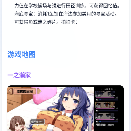
力值在学校操场与镜进行田径训练。可获得回忆值。
海底寻宝：消耗1鱼饵在海边参加美月的寻宝活动。
可获得鱼或迷之碎片。
拍拍卡：
游戏地图
一之濑家